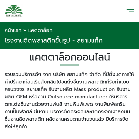
หน้าแรก
»
แคตตาล็อก
โรงงานฉีดพลาสติกขึ้นรูป - สยามแท็ค
แคตตาล็อกออนไลน์
รวบรวมบริการดีๆ จาก บริษัท สยามแท็ค จำกัด ที่มีตั้งแต่การให้
คำปรึกษาก่อนเริ่มสั่งผลิตไปจนถึงชิ้นงานพลาสติกที่รับทำแบบ
ครบวงจร สยามแท็ค รับงานผลิต Mass production รับงาน
ผลิต OEM หรืองาน Outsource manufacturer ให้บริการ
ตกแต่งชิ้นงานด้วยงานพ่นสี งานพิมพ์แพด งานพิมพ์สกรีน
งานปั๊มฟอยล์ ชิ้นงาน บริการตัดกระจกและติดกระจกเงาลงบน
ชิ้นงานฉีดพลาสติก ผลิตงานครบตามจำนวนแล้ว มีบริการจัด
ส่งให้ลูกค้า