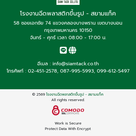
โรงงานฉีดพลาสติกขึ้นรูป - สยามแท็ค
58 ซอยเอกชัย 74 แขวงคลองบางพราน เขตบางบอน
กรุงเทพมหานคร 10150
จันทร์ - ศุกร์ เวลา 08:00 - 17:00 น.
อีเมล :
info@siamtack.co.th
โทรศัพท์ :
02-451-2578
,
087-995-5993
,
099-612-5497
© 2569
โรงงานฉีดพลาสติกขึ้นรูป - สยามแท็ค
All rights reserved.
Work is Secure
Protect Data With Encrypt