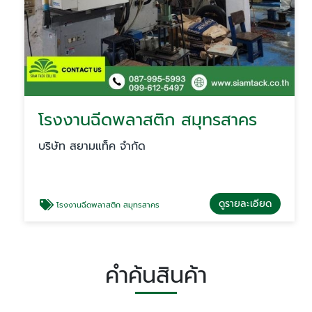
โรงงานฉีดพลาสติก สมุทรสาคร
บริษัท สยามแท็ค จำกัด
ดูรายละเอียด
โรงงานฉีดพลาสติก สมุทรสาคร
คำค้นสินค้า