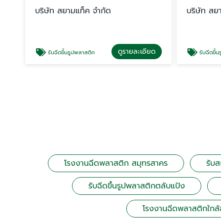
บริษัท สยามแท็ค จำกัด
บริษัท สย
ดูรายละเอียด
รับฉีดขึ้นรูปพลาสติก
รับฉีดขึ้นรูป
โรงงานฉีดพลาสติก สมุทรสาคร
รับ
รับฉีดขึ้นรูปพลาสติกตลับแป้ง
โรงงานฉีดพลาสติกใกล