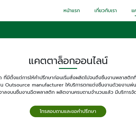
หน้าแรก
เกี่ยวกับเรา
แ
แคตตาล็อกออนไลน์
ที่มีตั้งแต่การให้คำปรึกษาก่อนเริ่มสั่งผลิตไปจนถึงชิ้นงานพลาสต
 Outsource manufacturer ให้บริการตกแต่งชิ้นงานด้วยงานพ่นส
งาลงบนชิ้นงานฉีดพลาสติก ผลิตงานครบตามจำนวนแล้ว มีบริการจัดส
โทรสอบถามและขอคำปรึกษา