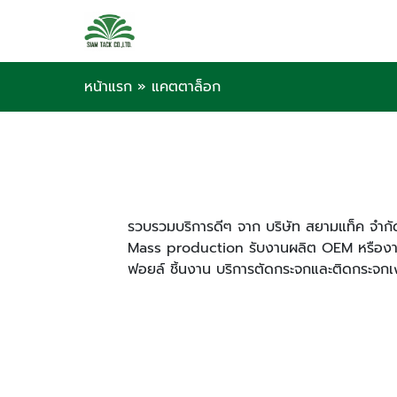
หน้าแรก
»
แคตตาล็อก
รวบรวมบริการดีๆ จาก บริษัท สยามแท็ค จำกัด 
Mass production รับงานผลิต OEM หรืองาน
ฟอยล์ ชิ้นงาน บริการตัดกระจกและติดกระจกเ